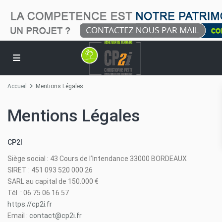
Accueil
Mentions Légales
Mentions Légales
CP2I
Siège social : 43 Cours de l’Intendance 33000 BORDEAUX
SIRET : 451 093 520 000 26
SARL au capital de 150.000 €
Tél. : 06 75 06 16 57
https://cp2i.fr
Email :
contact@cp2i.fr