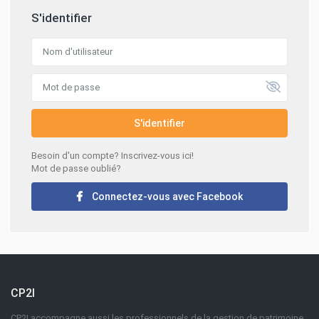
S'identifier
S'identifier
Besoin d'un compte? Inscrivez-vous ici!
Mot de passe oublié?
Connectez-vous avec Facebook
CP2I
CP2I accompagne aussi les professionnels de la gestion de patrimoine