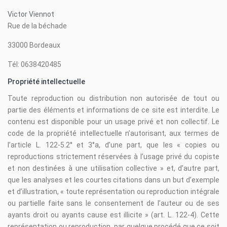
Victor Viennot
Rue de la béchade
33000 Bordeaux
Tél: 0638420485
Propriété intellectuelle
Toute reproduction ou distribution non autorisée de tout ou
partie des éléments et informations de ce site est interdite. Le
contenu est disponible pour un usage privé et non collectif. Le
code de la propriété intellectuelle n’autorisant, aux termes de
l’article L. 122-5.2° et 3°a, d’une part, que les « copies ou
reproductions strictement réservées à l’usage privé du copiste
et non destinées à une utilisation collective » et, d’autre part,
que les analyses et les courtes citations dans un but d’exemple
et d’illustration, « toute représentation ou reproduction intégrale
ou partielle faite sans le consentement de l’auteur ou de ses
ayants droit ou ayants cause est illicite » (art. L. 122-4). Cette
représentation ou reproduction, par quelque procédé que ce soit