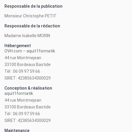
Responsable de la publication
Monsieur Christophe PETIT
Responsable de la rédaction
Madame Isabelle MORIN
Hébergement
OVH.com
–
aquit1formatik
44 rue Montmejean
33100 Bordeaux Bastide
Tél : 06 09 97 59 66
SIRET: 42385634300029
Conception & réalisation
aquit1formatik
44 rue Montmejean
33100 Bordeaux Bastide
Tél : 06 09 97 59 66
SIRET: 42385634300029
Maintenance